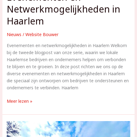
Netwerkmogelijkheden in
Haarlem
Nieuws
/
Website Bouwer
Evenementen en netwerkmogelijkheden in Haarlem Welkom
bij de tweede blogpost van onze serie, waarin we lokale
Haarlemse bedrijven en ondernemers helpen om verbonden
te blijven en te groeien. In deze post richten we ons op de
diverse evenementen en netwerkmogelijkheden in Haarlem
die speciaal zijn ontworpen om bedrijven te ondersteunen en
ondernemers te verbinden. Haarlem
Evenementen
Meer lezen »
en
Netwerkmogelijkheden
in
Haarlem