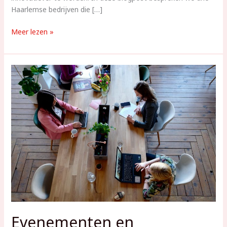
Haarlemse bedrijven die […]
Duurzaamheid
Meer lezen »
en
Innovatie
bij
Haarlemse
Bedrijven
Evenementen en